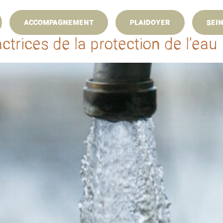
24 févr. 2025
au 25 févr. 2025
ACCOMPAGNEMENT
PLAIDOYER
SEI
AgriParis Seine au Salon International de l’Agriculture
ctrices de la protection de l’eau