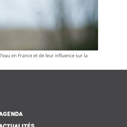
l’eau en France et de leur influence sur la
AGENDA
ACTUALITÉS