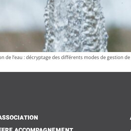
on de l’eau : décryptage des différents modes de gestion de 
'ASSOCIATION
FFRE ACCOMPAGNEMENT