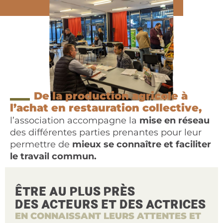
De la production agricole à
l’achat en restauration collective,
l’association accompagne la
mise en réseau
des différentes parties prenantes pour leur
permettre de
mieux se connaître et faciliter
le travail commun.
ÊTRE AU PLUS PRÈS
DES ACTEURS ET DES ACTRICES
EN CONNAISSANT LEURS ATTENTES ET