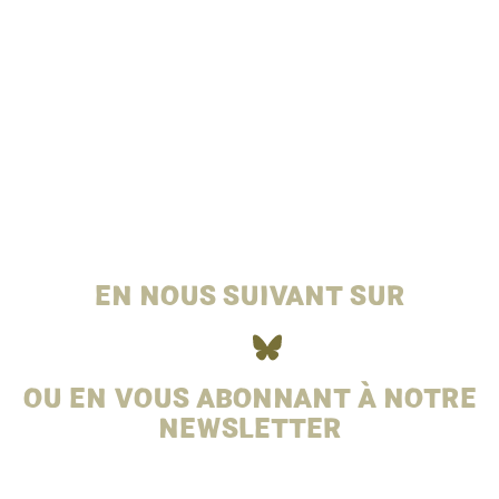
RESTEZ AU COURANT DE TOUTES
LES AVANCÉES DE L'ASSOCIATION
EN NOUS SUIVANT SUR
OU
EN VOUS ABONNANT À NOTRE
NEWSLETTER
Entrez votre email