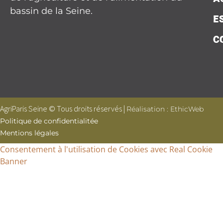
bassin de la Seine.
E
C
AgriParis Seine © Tous droits réservés |
Réalisation : EthicWeb
Politique de confidentialitée
Mentions légales
Consentement à l'utilisation de Cookies avec Real Cookie
Banner