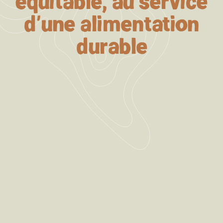
équitable, au service
d’une alimentation
durable