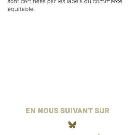
sont certifiées par les labels du commerce
équitable.
RESTEZ AU COURANT DE TOUTES
LES AVANCÉES DE L'ASSOCIATION
EN NOUS SUIVANT SUR