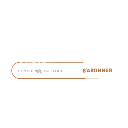
RESTONS EN CONTACT
ABONNEZ-VOUS À LA
NEWSLETTER
Entrez votre email
S'ABONNER