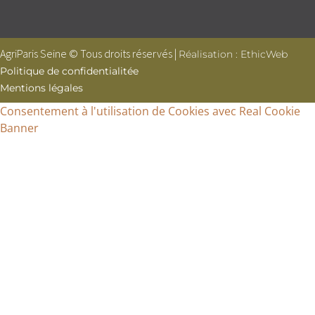
AgriParis Seine © Tous droits réservés |
Réalisation : EthicWeb
Politique de confidentialitée
Mentions légales
Consentement à l'utilisation de Cookies avec Real Cookie
Banner