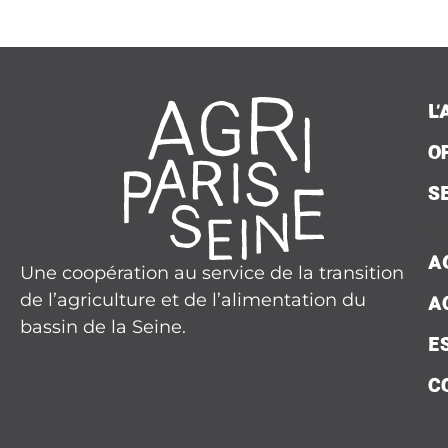
L
O
S
A
Une coopération au service de la transition
de l’agriculture et de l’alimentation du
A
bassin de la Seine.
E
C