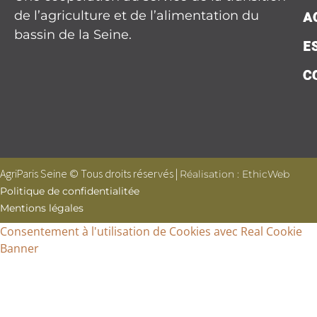
de l’agriculture et de l’alimentation du
A
bassin de la Seine.
E
C
AgriParis Seine © Tous droits réservés |
Réalisation : EthicWeb
Politique de confidentialitée
Mentions légales
Consentement à l'utilisation de Cookies avec Real Cookie
Banner