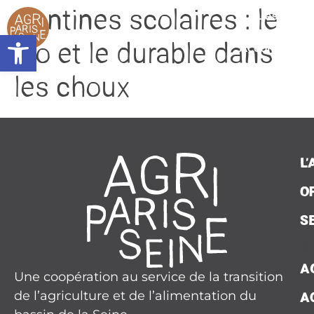
contenu
Cantines scolaires : le
principal
L’associat
Ouvrir la barre d’outils
Accompagn
bio et le durable dans
Plaidoy
les choux
Seine Nourri
Contac
L
Presse
O
Agend
S
Actualit
A
Une coopération au service de la transition
de l’agriculture et de l’alimentation du
A