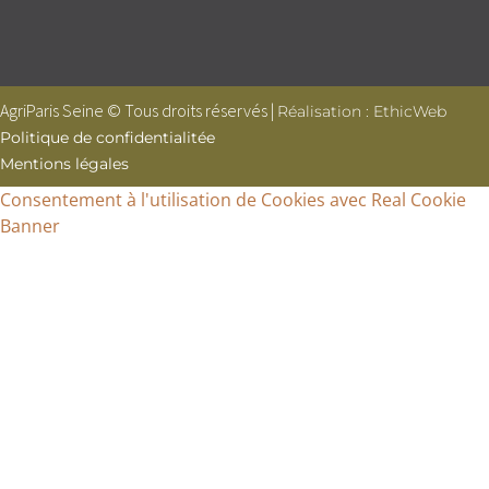
AgriParis Seine © Tous droits réservés |
Réalisation : EthicWeb
Politique de confidentialitée
Mentions légales
Consentement à l'utilisation de Cookies avec Real Cookie
Banner