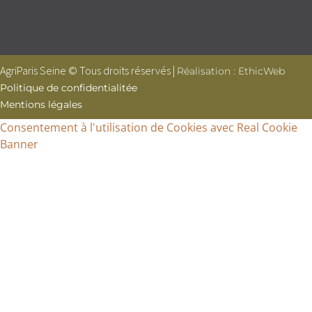
AgriParis Seine © Tous droits réservés |
Réalisation : EthicWeb
Politique de confidentialitée
Mentions légales
Consentement à l'utilisation de Cookies avec Real Cookie
Banner