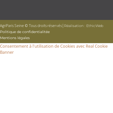
AgriParis Seine © Tous droits réservés |
Réalisation : EthicWeb
Politique de confidentialitée
Mentions légales
Consentement à l'utilisation de Cookies avec Real Cookie
Banner