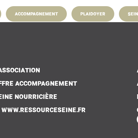
24 févr. 2025
au 25 févr. 2025
ACCOMPAGNEMENT
PLAIDOYER
SEI
AgriParis Seine au Salon International de l’Agriculture
'ASSOCIATION
FFRE ACCOMPAGNEMENT
EINE NOURRICIÈRE
WWW.RESSOURCESEINE.FR