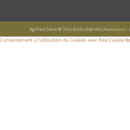
AgriParis Seine © Tous droits réservés |
Réalisation :
Consentement à l'utilisation de Cookies avec Real Cookie B