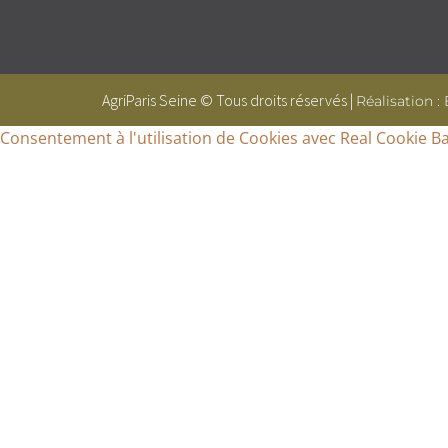
AgriParis Seine © Tous droits réservés |
Réalisation :
Consentement à l'utilisation de Cookies avec Real Cookie B