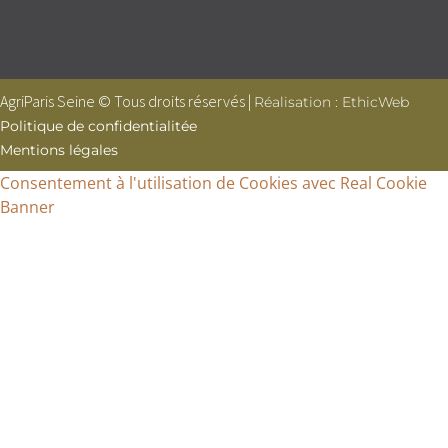
AgriParis Seine © Tous droits réservés |
Réalisation : EthicWeb
Politique de confidentialitée
Mentions légales
Consentement à l'utilisation de Cookies avec Real Cookie
Banner