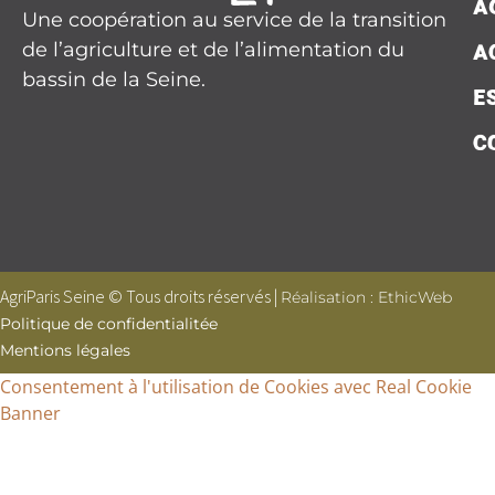
A
Une coopération au service de la transition
de l’agriculture et de l’alimentation du
A
bassin de la Seine.
E
C
AgriParis Seine © Tous droits réservés |
Réalisation : EthicWeb
Politique de confidentialitée
Mentions légales
Consentement à l'utilisation de Cookies avec Real Cookie
Banner