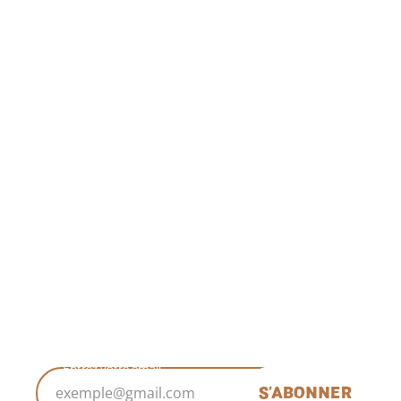
RESTONS EN CONTACT
ABONNEZ-VOUS À LA
NEWSLETTER
Entrez votre email
S'ABONNER