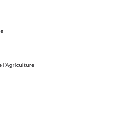
es
 l’Agriculture