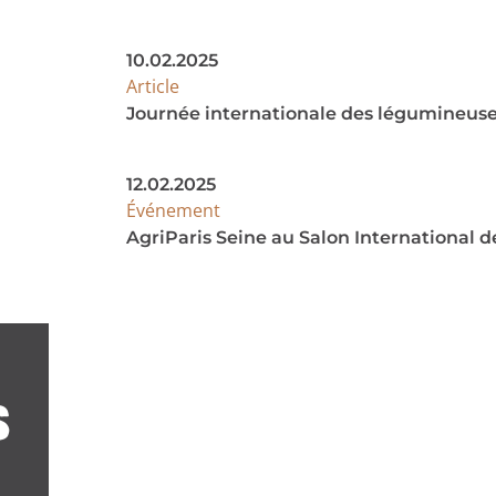
10.02.2025
Article
Journée internationale des légumineus
12.02.2025
Événement
AgriParis Seine au Salon International de
S